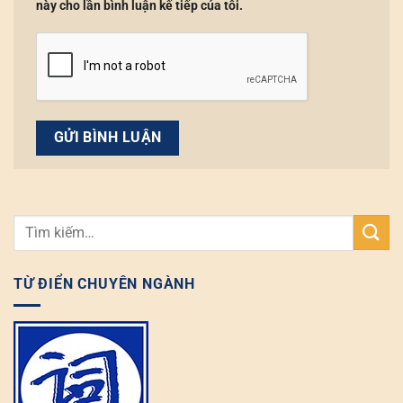
này cho lần bình luận kế tiếp của tôi.
TỪ ĐIỂN CHUYÊN NGÀNH