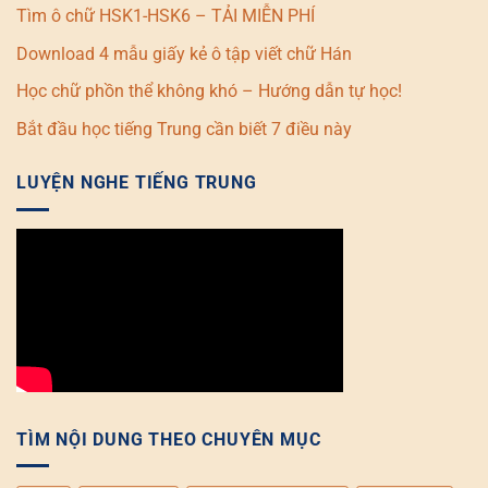
Tìm ô chữ HSK1-HSK6 – TẢI MIỄN PHÍ
Download 4 mẫu giấy kẻ ô tập viết chữ Hán
Học chữ phồn thể không khó – Hướng dẫn tự học!
Bắt đầu học tiếng Trung cần biết 7 điều này
LUYỆN NGHE TIẾNG TRUNG
TÌM NỘI DUNG THEO CHUYÊN MỤC