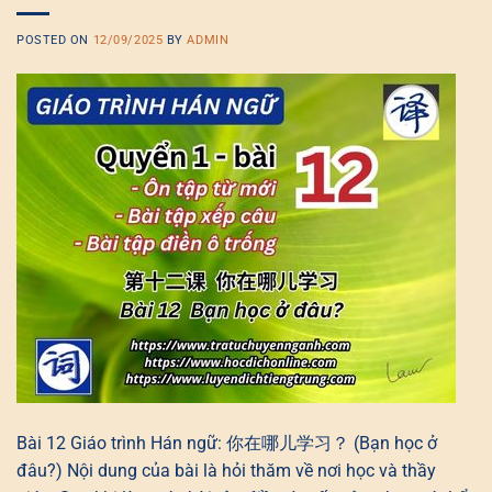
POSTED ON
12/09/2025
BY
ADMIN
Bài 12 Giáo trình Hán ngữ: 你在哪儿学习？ (Bạn học ở
đâu?) Nội dung của bài là hỏi thăm về nơi học và thầy