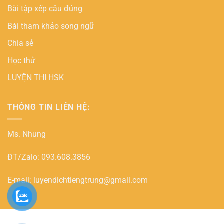
Bài tập xếp câu đúng
Bài tham khảo song ngữ
Chia sẻ
Học thử
LUYỆN THI HSK
THÔNG TIN LIÊN HỆ:
Ms. Nhung
ĐT/Zalo: 093.608.3856
E-mail: luyendichtiengtrung@gmail.com