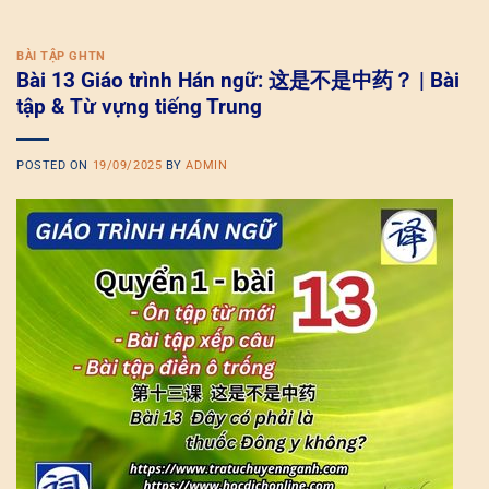
BÀI TẬP GHTN
Bài 13 Giáo trình Hán ngữ: 这是不是中药？ | Bài
tập & Từ vựng tiếng Trung
POSTED ON
19/09/2025
BY
ADMIN