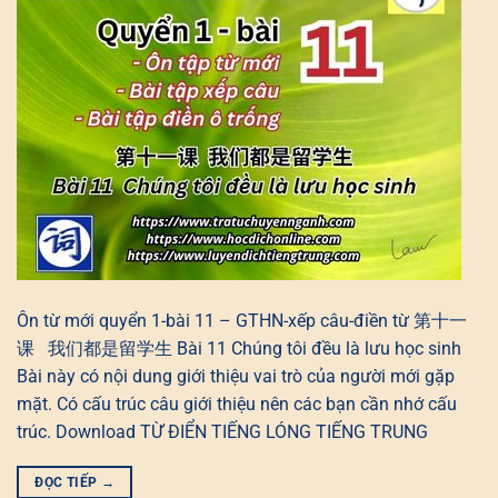
Ôn từ mới quyển 1-bài 11 – GTHN-xếp câu-điền từ 第十一
课 我们都是留学生 Bài 11 Chúng tôi đều là lưu học sinh
Bài này có nội dung giới thiệu vai trò của người mới gặp
mặt. Có cấu trúc câu giới thiệu nên các bạn cần nhớ cấu
trúc. Download TỪ ĐIỂN TIẾNG LÓNG TIẾNG TRUNG
ĐỌC TIẾP
→