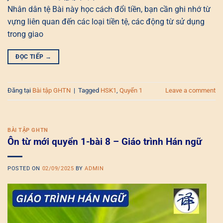
Nhân dân tệ Bài này học cách đổi tiền, bạn cần ghi nhớ từ
vựng liên quan đến các loại tiền tệ, các động từ sử dụng
trong giao
ĐỌC TIẾP
→
Đăng tại
Bài tập GHTN
|
Tagged
HSK1
,
Quyển 1
Leave a comment
BÀI TẬP GHTN
Ôn từ mới quyển 1-bài 8 – Giáo trình Hán ngữ
POSTED ON
02/09/2025
BY
ADMIN