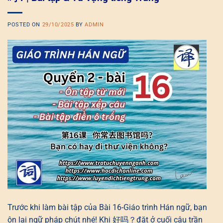
POSTED ON
29/10/2025
BY
ADMIN
Trước khi làm bài tập của Bài 16-Giáo trình Hán ngữ, bạn
ôn lại ngữ pháp chút nhé! Khi 好吗？đặt ở cuối câu trần