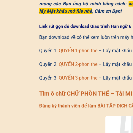
mong các Bạn ủng hộ mình bằng cách:
x
lấy Mật khẩu mở file nhé
, Cảm ơn Bạn!
Link rút gọn để download Giáo trình Hán ngữ 6
Bạn download về có thể xem luôn trên máy ho
Quyển 1:
QUYỂN 1-phon the
– Lấy mật khẩu 
Quyển 2:
QUYỂN 2-phon the
– Lấy mật khẩu 
Quyển 3:
QUYỂN 3-phon the
– Lấy mật khẩu 
Tìm ô chữ CHỮ PHỒN THỂ – Tải MI
Đăng ký thành viên để làm BÀI TẬP DỊCH 