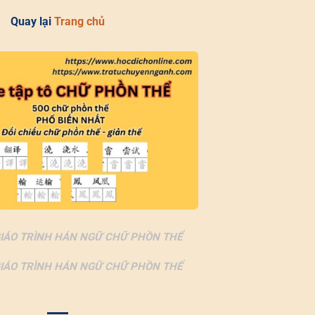
Quay lại
Trang chủ
IÁO TRÌNH HÁN NGỮ CHỮ PHỒN THỂ
IÁO TRÌNH HÁN NGỮ CHỮ PHỒN THỂ