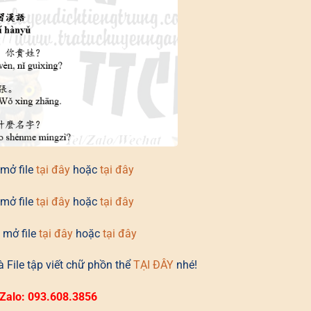
mở file
tại đây
hoặc
tại đây
mở file
tại đây
hoặc
tại đây
 mở file
tại đây
hoặc
tại đây
 File tập viết chữ phồn thể
TẠI ĐÂY
nhé!
T/Zalo: 093.608.3856