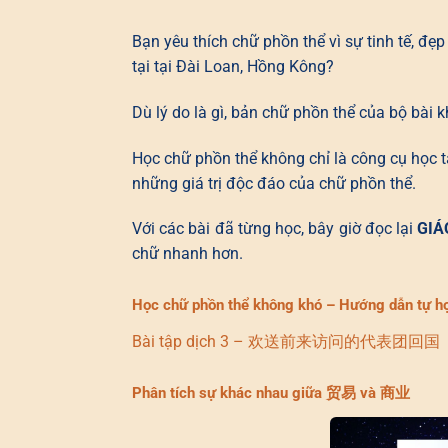
Bạn yêu thích chữ phồn thể vì sự tinh tế, đẹ
tại tại Đài Loan, Hồng Kông?
Dù lý do là gì, bản chữ phồn thể của bộ bài 
Học chữ phồn thể không chỉ là công cụ học tậ
những giá trị độc đáo của chữ phồn thể.
Với các bài đã từng học, bây giờ đọc lại
GIÁ
chữ nhanh hơn.
Học chữ phồn thể không khó – Hướng dẫn tự h
Bài tập dịch 3 – 欢送前来访问的代表团回国
Phân tích sự khác nhau giữa 贸易 và 商业