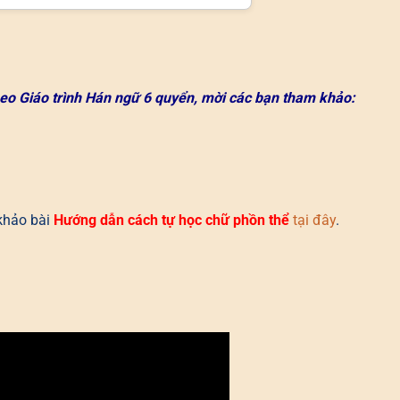
eo Giáo trình Hán ngữ 6 quyển, mời các bạn tham khảo:
khảo bài
Hướng dẫn cách tự học chữ phồn thể
tại đây
.