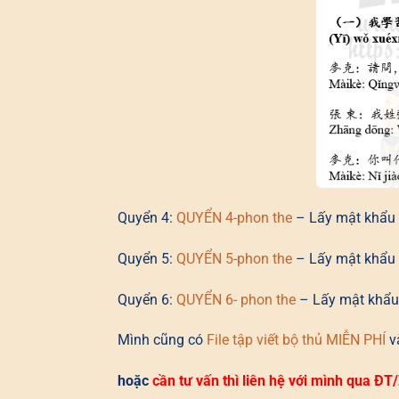
Quyển 4:
QUYỂN 4-phon the
– Lấy mật khẩu 
Quyển 5:
QUYỂN 5-phon the
– Lấy mật khẩu 
Quyển 6:
QUYỂN 6- phon the
– Lấy mật khẩu
Mình cũng có
File tập viết bộ thủ MIỄN PHÍ
và
hoặc
cần tư vấn thì liên hệ với mình qua Đ