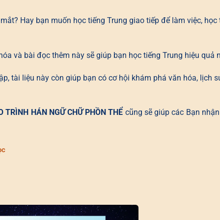
p mắt? Hay bạn muốn học tiếng Trung giao tiếp để làm việc, học 
khóa và bài đọc thêm này sẽ giúp bạn học tiếng Trung hiệu quả 
p, tài liệu này còn giúp bạn có cơ hội khám phá văn hóa, lịch s
O TRÌNH HÁN NGỮ CHỮ PHỒN THỂ
cũng sẽ giúp các Bạn nhận
ọc