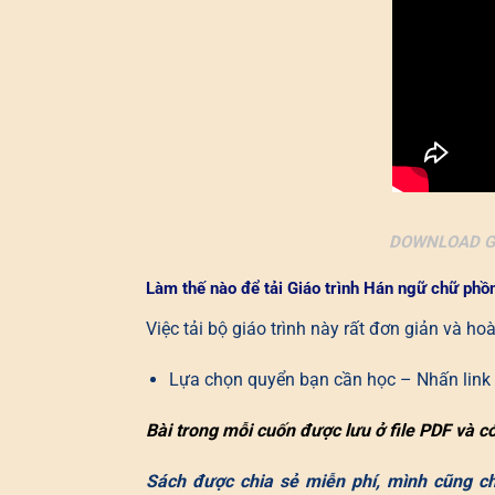
DOWNLOAD G
Làm thế nào để tải Giáo trình Hán ngữ chữ phồ
Việc tải bộ giáo trình này rất đơn giản và h
Lựa chọn quyển bạn cần học – Nhấn link t
Bài trong mỗi cuốn được lưu ở file PDF và c
Sách được chia sẻ miễn phí, mình cũng chi