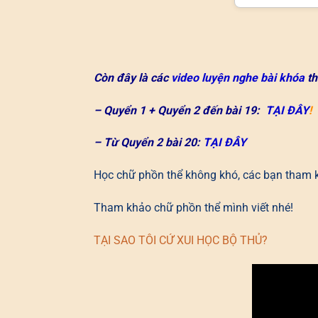
Còn đây là các
video luyện nghe bài khóa
th
– Quyển 1 + Quyển 2 đến bài 19:
TẠI ĐÂY
!
– Từ Quyển 2 bài 20:
TẠI ĐÂY
Học chữ phồn thể không khó, các bạn tham 
Tham khảo chữ phồn thể mình viết nhé!
TẠI SAO TÔI CỨ XUI HỌC BỘ THỦ?