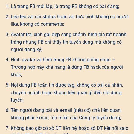
Là trang FB mới lập; là trang FB không có bài đăng;
Lèo tèo vài cái status hoặc vài bức hình không có người
like, không có comments;
Avatar trai xinh gái đẹp sang chảnh, hình bìa rất hoành
tráng nhưng FB chỉ thấy tin tuyển dụng mà không có
người đăng ký;
Hình avatar và hình trong FB không giống nhau –
Trường hợp này khả năng là dùng FB hack của người
khác;
Nội dung FB toàn tin được tag, không có bài cá nhân,
chuyên ngành hoặc không liên quan gì đến nội dung
tuyển;
Tên người đăng bài và e-mail (nếu có) chả liên quan,
không phải e-mail, tên miền của Công ty tuyển dụng;
Không bao giờ có số ĐT liên hệ; hoặc số ĐT kết nối zalo