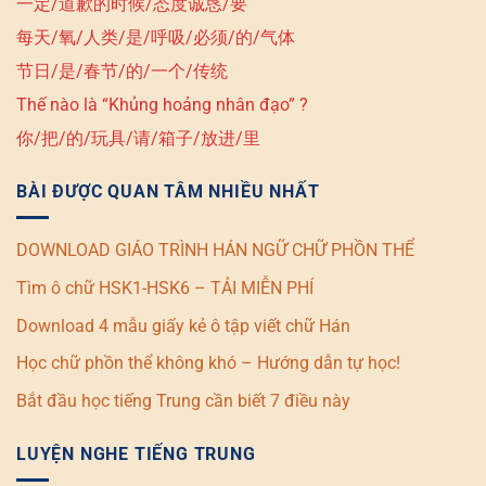
一定/道歉的时候/态度诚恳/要
每天/氧/人类/是/呼吸/必须/的/气体
节日/是/春节/的/一个/传统
Thế nào là “Khủng hoảng nhân đạo” ?
你/把/的/玩具/请/箱子/放进/里
BÀI ĐƯỢC QUAN TÂM NHIỀU NHẤT
DOWNLOAD GIÁO TRÌNH HÁN NGỮ CHỮ PHỒN THỂ
Tìm ô chữ HSK1-HSK6 – TẢI MIỄN PHÍ
Download 4 mẫu giấy kẻ ô tập viết chữ Hán
Học chữ phồn thể không khó – Hướng dẫn tự học!
Bắt đầu học tiếng Trung cần biết 7 điều này
LUYỆN NGHE TIẾNG TRUNG