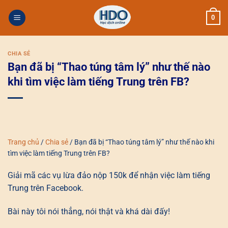
Skip
0
to
content
CHIA SẺ
Bạn đã bị “Thao túng tâm lý” như thế nào
khi tìm việc làm tiếng Trung trên FB?
Trang chủ
/
Chia sẻ
/
Bạn đã bị “Thao túng tâm lý” như thế nào khi
tìm việc làm tiếng Trung trên FB?
Giải mã các vụ lừa đảo nộp 150k để nhận việc làm tiếng
Trung trên Facebook.
Bài này tôi nói thẳng, nói thật và khá dài đấy!