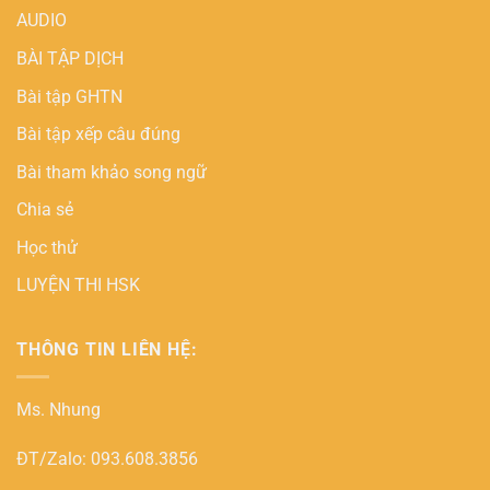
AUDIO
BÀI TẬP DỊCH
Bài tập GHTN
Bài tập xếp câu đúng
Bài tham khảo song ngữ
Chia sẻ
Học thử
LUYỆN THI HSK
THÔNG TIN LIÊN HỆ:
Ms. Nhung
ĐT/Zalo: 093.608.3856