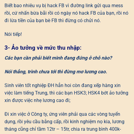
Biết bao nhiêu vụ bị hack FB vì đường link gửi qua mess
rồi, cứ nhấn bừa bãi rồi có ngày nó hack FB của bạn, rồi nó
đi lừa tiền của bạn bè FB thì đừng có chửi nó.
Nói tiếp!
3- Ảo tưởng về mức thu nhập:
Các bạn cần phải biết mình đang đứng ở chỗ nào?
Nói thẳng, trình chưa tới thì đừng mơ lương cao.
Sinh viên tốt nghiệp ĐH hẳn hoi còn đang xếp hàng xin
việc làm tiếng Trung, thì các bạn HSK3; HSK4 bớt ảo tưởng
xin được việc nhẹ lương cao đi;
Đi xin việc ở Công ty, ứng viên phải qua các vòng tuyển
dụng, rồi yêu cầu bằng cấp, rồi kinh nghiệm nọ kia, lương
tháng cũng chỉ tầm 12tr – 15tr, chia ra trung bình 400k-