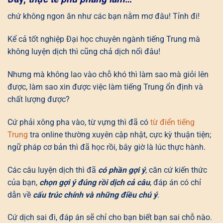
chứ không ngon ăn như các bạn nằm mơ đâu! Tỉnh đi!
Kể cả tốt nghiệp Đại học chuyên ngành tiếng Trung mà
không luyện dịch thì cũng chả dịch nổi đâu!
Nhưng mà không lao vào chỗ khó thì làm sao mà giỏi lên
được, làm sao xin được việc làm tiếng Trung ổn định và
chất lượng được?
Cứ phải xông pha vào, từ vựng thì đã có
từ điển tiếng
Trung
tra online thường xuyên cập nhật, cực kỳ thuận tiện;
ngữ pháp cơ bản thì đã học rồi, bây giờ là lúc thực hành.
Các câu luyện dịch thì đã
có phần gợi ý
, căn cứ kiến thức
của bạn,
chọn gợi ý đúng rồi dịch cả câu
, đáp án có chỉ
dẫn về
cấu trúc chính và những điều chú ý
.
Cứ dịch sai đi, đáp án sẽ chỉ cho bạn biết bạn sai chỗ nào.