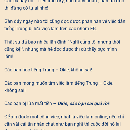
Các cụ dạy rồi: “Tiên trách kỷ, hậu trách nhân”, bạn đã đọc
thì đừng có tự ái nhé!
Gần đây ngày nào tôi cũng đọc được phàn nàn về việc dân
tiếng Trung bị lừa việc làm trên các nhóm FB.
Thật sự đã bao nhiêu lần định “Nghĩ cũng tội nhưng thôi
cũng kệ!”, nhưng mà hễ đọc được thì cứ thấy bực mình
lắm!
Các bạn học tiếng Trung – Okie, không sai!
Các bạn mong muốn tìm việc làm tiếng Trung – Okie,
không sai!
Các bạn bị lừa mất tiền –
Okie, các bạn sai quá rồi
!
Để xin được một công việc, nhất là việc làm online, nếu chỉ
cần vài cái tin nhắn chat như bạn nghĩ thì cuộc đời nó lại