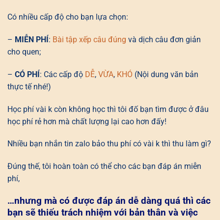
Có nhiều cấp độ cho bạn lựa chọn:
–
MIỄN PHÍ
:
Bài tập xếp câu đúng
và dịch câu đơn giản
cho quen;
–
CÓ PHÍ
: Các cấp độ
DỄ
,
VỪA
,
KHÓ
(Nội dung văn bản
thực tế nhé!)
Học phí vài k còn không học thì tôi đố bạn tìm được ở đâu
học phí rẻ hơn mà chất lượng lại cao hơn đấy!
Nhiều bạn nhắn tin zalo bảo thu phí có vài k thì thu làm gì?
Đúng thế, tôi hoàn toàn có thể cho các bạn đáp án miễn
phí,
…nhưng mà có được đáp án dễ dàng quá thì các
bạn sẽ thiếu trách nhiệm với bản thân và việc