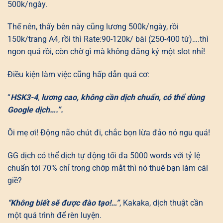
500k/ngày.
Thế nên, thấy bên này cũng lương 500k/ngày, rồi
150k/trang A4, rồi thì Rate:90-120k/ bài (250-400 từ)….thì
ngon quá rồi, còn chờ gì mà không đăng ký một slot nhỉ!
Điều kiện làm việc cũng hấp dẫn quá cơ:
“
HSK3-4
,
lương cao, không cần dịch chuẩn, có thể dùng
Google dịch….”.
Ôi mẹ ơi! Động não chút đi, chắc bọn lừa đảo nó ngu quá!
GG dịch có thể dịch tự động tối đa 5000 words với tỷ lệ
chuẩn tới 70% chỉ trong chớp mắt thì nó thuê bạn làm cái
giề?
“Không biết sẽ được đào tạo!…”
, Kakaka, dịch thuật cần
một quá trình để rèn luyện.