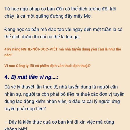
Từ học ngữ pháp cơ bản đến có thể dịch tương đối trôi
chảy là cả một quãng đường đấy mấy Mợ.
Đang học cơ bản mà đào tạo vài ngày đến một tuần là có
thể dịch được thì chỉ có thể là lùa gà;
4 kỹ năng NGHE-NÓI-ĐỌC-VIẾT mà nhà tuyển dụng yêu cầu là như thế
nào?
Vì sao Công ty đã có phiên dịch vẫn thuê dịch thuật?
4.
Bị mất tiền vì ng….
:
Cả về lý thuyết lẫn thực tế, nhà tuyển dụng là người cần
nhân sự, người ta còn phải bỏ tiền ra thuê các đơn vị tuyển
dụng lao động kiếm nhân viên, ở đâu ra cái lý người ứng
tuyển phải nộp tiền?
– Đây là kiến thức quá cơ bản khi đi xin việc mà cũng
không biết!