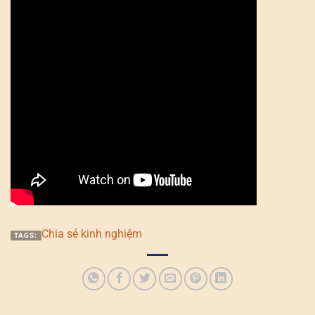
Chia sẻ kinh nghiệm
TAGS: