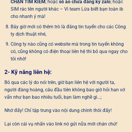
CHẶN TÌM KIẾM
; hoặc
số ảo chưa đăng ký zalo
; hoặc
SIM rác tên người khác – Vì team Lừa biết bạn toàn ib
cho nhanh ý mà!
Bây giờ mới có thêm trò là đăng tin tuyển cho các Công
ty dịch thuật nhé,
Công ty nào cũng có website mà trong tin tuyển không
có, cũng không có điện thoại liên hệ thì bỏ qua ngay cho
tôi nhờ!
2- Kỹ năng liên hệ:
Bỏ qua các lý do nói trên, giờ bạn liên hệ với người ta,
người đàng hoàng, câu đầu tiên không bao giờ hỏi han vớ
vẩn như bạn bao nhiêu tuổi, bạn làm nghề gì…;
Nhớ đấy! Chỉ tập trung vào nội dung chính thôi đấy!
Lại còn cái vụ nhấn vào link nó gửi nữa mới chán chứ!