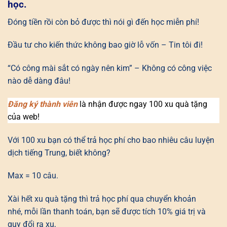
học.
Đóng tiền rồi còn bỏ được thì nói gì đến học miễn phí!
Đầu tư cho kiến thức không bao giờ lỗ vốn – Tin tôi đi!
“Có công mài sắt có ngày nên kim” – Không có công việc
nào dễ dàng đâu!
Đăng ký thành viên
là nhận được ngay 100 xu quà tặng
của web!
Với 100 xu bạn có thể trả học phí cho bao nhiêu câu luyện
dịch tiếng Trung, biết không?
Max = 10 câu.
Xài hết xu quà tặng thì trả học phí qua chuyển khoản
nhé, mỗi lần thanh toán, bạn sẽ được tích 10% giá trị và
quy đổi ra xu,