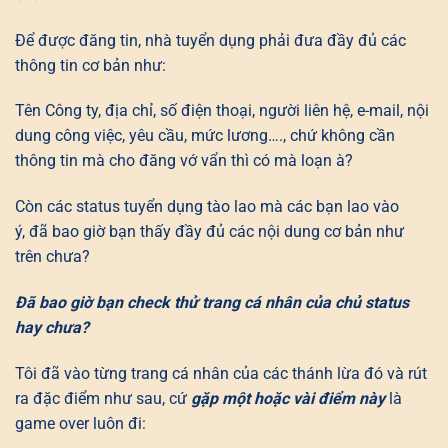
Để được đăng tin, nhà tuyển dụng phải đưa đầy đủ các
thông tin cơ bản như:
Tên Công ty, địa chỉ, số điện thoại, người liên hệ, e-mail, nội
dung công việc, yêu cầu, mức lương…., chứ không cần
thông tin mà cho đăng vớ vẩn thì có mà loạn à?
Còn các status tuyển dụng tào lao mà các bạn lao vào
ý, đã bao giờ bạn thấy đầy đủ các nội dung cơ bản như
trên chưa?
Đã bao giờ bạn check thử trang cá nhân của chủ status
hay chưa?
Tôi đã vào từng trang cá nhân của các thánh lừa đó và rút
ra đặc điểm như sau, cứ
gặp một hoặc vài điểm này
là
game over luôn đi: