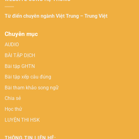
Từ điển chuyên ngành
Việt Trung – Trung Việt
Chuyên mục
AUDIO
BÀI TẬP DỊCH
Bài tập GHTN
Bài tập xếp câu đúng
Bài tham khảo song ngữ
Chia sẻ
Học thử
LUYỆN THI HSK
THÔNG TIN LIÊN HỆ: