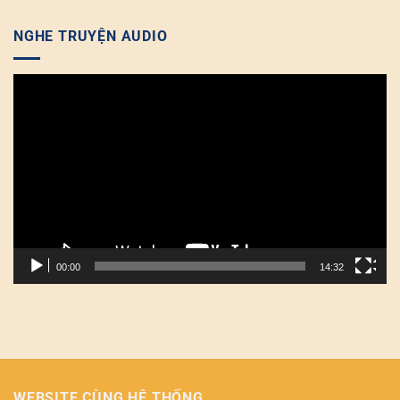
NGHE TRUYỆN AUDIO
Trình
chơi
Video
00:00
14:32
WEBSITE CÙNG HỆ THỐNG