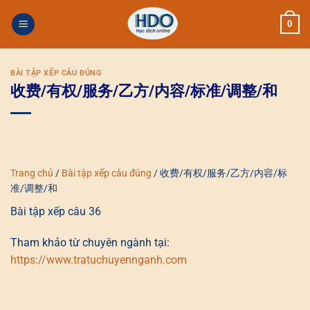
Skip
0
to
content
BÀI TẬP XẾP CÂU ĐÚNG
收费/有权/服务/乙方/内容/标准/调整/和
Trang chủ
/
Bài tập xếp câu đúng
/
收费/有权/服务/乙方/内容/标
准/调整/和
Bài tập xếp câu 36
Tham khảo từ chuyên ngành tại:
https://www.tratuchuyennganh.com