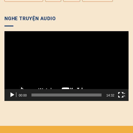
NGHE TRUYỆN AUDIO
Trình
chơi
Video
00:00
14:32