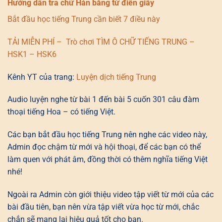
Hướng dẫn tra chữ Hán bằng từ điển giấy
Bắt đầu học tiếng Trung cần biết 7 điều này
TẢI MIỄN PHÍ – Trò chơi TÌM Ô CHỮ TIẾNG TRUNG –
HSK1 – HSK6
Kênh YT của trang:
Luyện dịch tiếng Trung
Audio luyện nghe từ bài 1 đến bài 5 cuốn 301 câu đàm
thoại tiếng Hoa – có tiếng Việt.
Các bạn bắt đầu học tiếng Trung nên nghe các video này,
Admin đọc chậm từ mới và hội thoại, để các bạn có thể
làm quen với phát âm, đồng thời có thêm nghĩa tiếng Việt
nhé!
Ngoài ra Admin còn giới thiệu video tập viết từ mới của các
bài đầu tiên, bạn nên vừa tập viết vừa học từ mới, chắc
chắn sẽ mang lại hiệu quả tốt cho bạn.