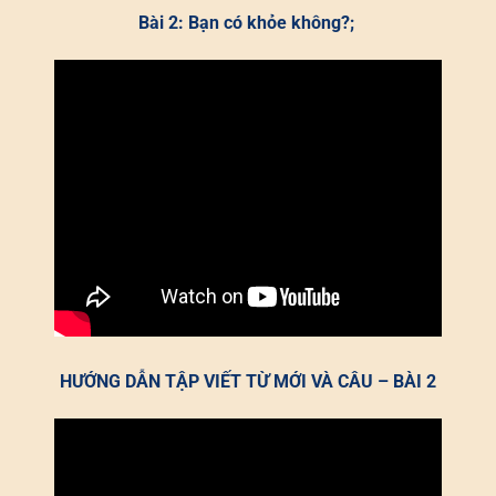
Bài 2: Bạn có khỏe không?;
HƯỚNG DẪN TẬP VIẾT TỪ MỚI VÀ CÂU – BÀI 2