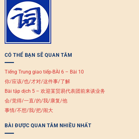
CÓ THỂ BẠN SẼ QUAN TÂM
Tiếng Trung giao tiếp-BÀI 6 – Bài 10
你/应该/也/才对/这件事/了解
Bài tập dịch 5 – 欢迎某贸易代表团前来谈业务
会/觉得/一直/的/我/康复/他
事情/不想/我/把/闹大
BÀI ĐƯỢC QUAN TÂM NHIỀU NHẤT