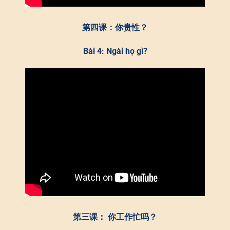
第四课：你贵性？
Bài 4: Ngài họ gì?
第三课： 你工作忙吗？