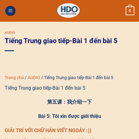
Skip
0
to
content
AUDIO
Tiếng Trung giao tiếp-Bài 1 đến bài 5
Trang chủ
/
AUDIO
/
Tiếng Trung giao tiếp-Bài 1 đến bài 5
Tiếng Trung giao tiếp-Bài 1 đến bài 5
第五课：我介绍一下
Bài 5: Tôi xin được giới thiệu
GIẢI TRÍ VỚI CHỮ HÁN VIẾT NGOÁY :))