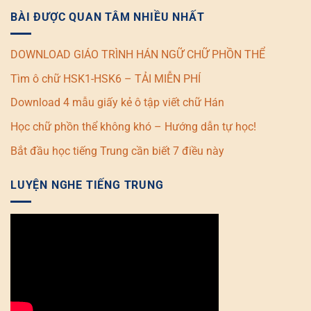
BÀI ĐƯỢC QUAN TÂM NHIỀU NHẤT
DOWNLOAD GIÁO TRÌNH HÁN NGỮ CHỮ PHỒN THỂ
Tìm ô chữ HSK1-HSK6 – TẢI MIỄN PHÍ
Download 4 mẫu giấy kẻ ô tập viết chữ Hán
Học chữ phồn thể không khó – Hướng dẫn tự học!
Bắt đầu học tiếng Trung cần biết 7 điều này
LUYỆN NGHE TIẾNG TRUNG