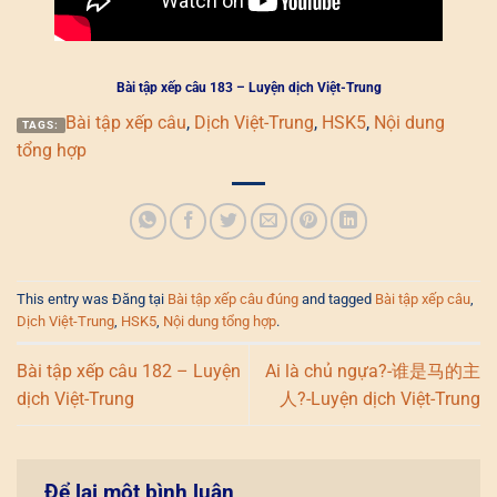
Bài tập xếp câu 183 – Luyện dịch Việt-Trung
Bài tập xếp câu
,
Dịch Việt-Trung
,
HSK5
,
Nội dung
TAGS:
tổng hợp
This entry was Đăng tại
Bài tập xếp câu đúng
and tagged
Bài tập xếp câu
,
Dịch Việt-Trung
,
HSK5
,
Nội dung tổng hợp
.
Bài tập xếp câu 182 – Luyện
Ai là chủ ngựa?-谁是马的主
dịch Việt-Trung
人?-Luyện dịch Việt-Trung
Để lại một bình luận