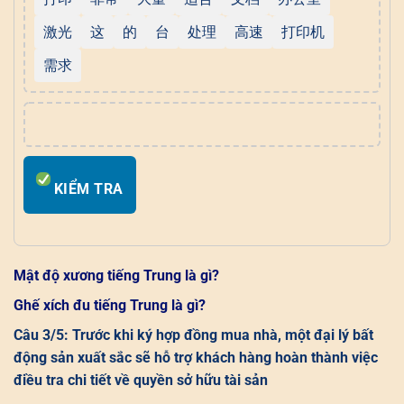
激光
这
的
台
处理
高速
打印机
需求
KIỂM TRA
Mật độ xương tiếng Trung là gì?
Ghế xích đu tiếng Trung là gì?
Câu 3/5: Trước khi ký hợp đồng mua nhà, một đại lý bất
động sản xuất sắc sẽ hỗ trợ khách hàng hoàn thành việc
điều tra chi tiết về quyền sở hữu tài sản