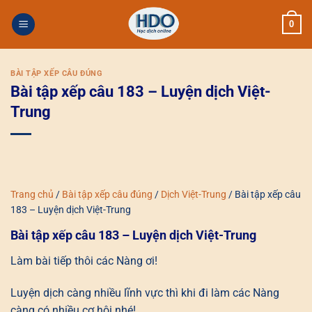
Skip
0
to
content
BÀI TẬP XẾP CÂU ĐÚNG
Bài tập xếp câu 183 – Luyện dịch Việt-
Trung
Trang chủ
/
Bài tập xếp câu đúng
/
Dịch Việt-Trung
/
Bài tập xếp câu
183 – Luyện dịch Việt-Trung
Bài tập xếp câu 183 – Luyện dịch Việt-Trung
Làm bài tiếp thôi các Nàng ơi!
Luyện dịch càng nhiều lĩnh vực thì khi đi làm các Nàng
càng có nhiều cơ hội nhé!