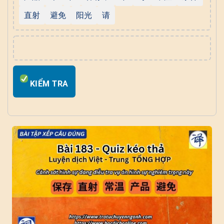
直射
避免
阳光
请
KIỂM TRA