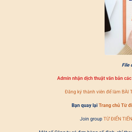
File
Admin nhận dịch thuật văn bản cá
Đăng ký thành viên để làm BÀ
Bạn quay lại
Trang chủ Từ đ
Join group
TỪ ĐIỂN TIẾ