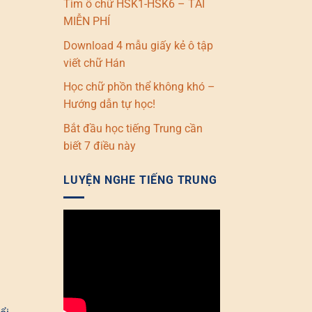
Tìm ô chữ HSK1-HSK6 – TẢI
MIỄN PHÍ
Download 4 mẫu giấy kẻ ô tập
viết chữ Hán
Học chữ phồn thể không khó –
Hướng dẫn tự học!
Bắt đầu học tiếng Trung cần
biết 7 điều này
LUYỆN NGHE TIẾNG TRUNG