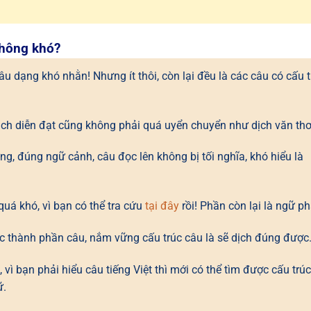
không khó?
u dạng khó nhằn! Nhưng ít thôi, còn lại đều là các câu có cấu t
 cách diễn đạt cũng không phải quá uyển chuyển như dịch văn thơ
g, đúng ngữ cảnh, câu đọc lên không bị tối nghĩa, khó hiểu là
uá khó, vì bạn có thể tra cứu
tại đây
rồi! Phần còn lại là ngữ ph
ác thành phần câu, nắm vững cấu trúc câu là sẽ dịch đúng được
 vì bạn phải hiểu câu tiếng Việt thì mới có thể tìm được cấu trú
ữ.