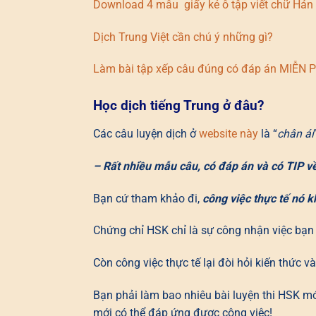
Download 4 mẫu giấy kẻ ô tập viết chữ Hán
Dịch Trung Việt cần chú ý những gì?
Làm bài tập xếp câu đúng có đáp án MIỄN P
Học dịch tiếng Trung ở đâu?
Các câu luyện dịch ở
website này
là “
chân ái
– Rất nhiều mẫu câu, có đáp án và có TIP v
Bạn cứ tham khảo đi,
công việc thực tế nó 
Chứng chỉ HSK chỉ là sự công nhận việc bạn
Còn công việc thực tế lại đòi hỏi kiến thức 
Bạn phải làm bao nhiêu bài luyện thi HSK mới
mới có thể đáp ứng được công việc!