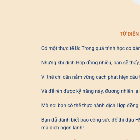
TỪ ĐIỂN
Có một thực tế là: Trong quá trình học cơ bả
Nhưng khi dịch Hợp đồng nhiều, bạn sẽ thấy, 
Vì thế chỉ cần nắm vững cách phát hiện cấu tr
Và để rèn được kỹ năng này, đương nhiên lại
Mà nơi bạn có thể thực hành dịch Hợp đồng ti
Bạn đã dành biết bao công sức để thi đậu HSK
mà dịch ngon lành!