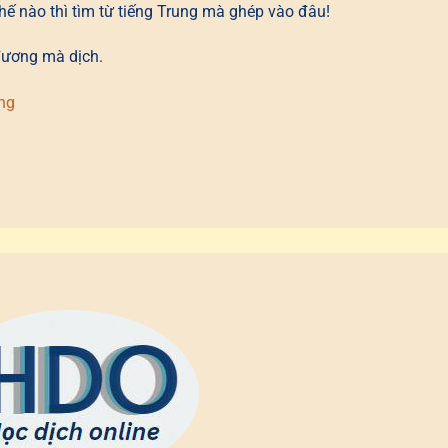
hế nào thì tìm từ tiếng Trung mà ghép vào đâu!
đương mà dịch.
ung