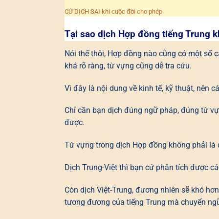
CỨ DỊCH SAI khi cuộc đời cho phép
Tại sao dịch Hợp đồng tiếng Trung 
Nói thế thôi, Hợp đồng nào cũng có một số câ
khá rõ ràng, từ vựng cũng dễ tra cứu.
Vì đây là nội dung về kinh tế, kỹ thuật, nên
Chỉ cần bạn dịch đúng ngữ pháp, đúng từ vựn
được.
Từ vựng trong dịch Hợp đồng không phải là q
Dịch Trung-Việt thì bạn cứ phân tích được c
Còn dịch Việt-Trung, đương nhiên sẽ khó hơn,
tương đương của tiếng Trung mà chuyển ng