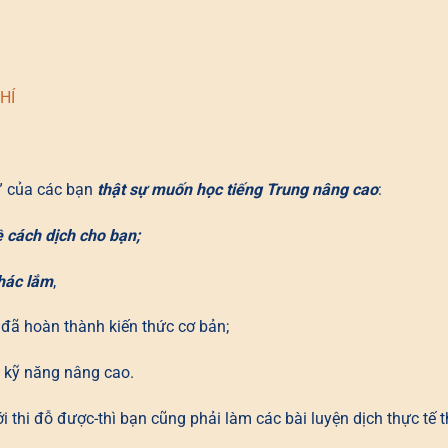
HÍ
” của các bạn
thật sự muốn học tiếng Trung nâng cao
:
ề cách dịch cho bạn;
khác lắm
,
 đã hoàn thành kiến thức cơ bản;
và kỹ năng nâng cao.
 thi đỗ được-thì bạn cũng phải làm các bài luyện dịch thực tế t