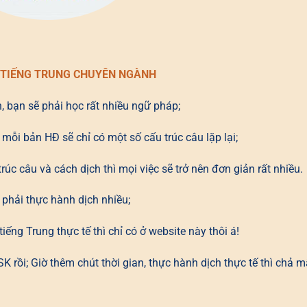
 TIẾNG TRUNG CHUYÊN NGÀNH
n, bạn sẽ phải học rất nhiều ngữ pháp;
mỗi bản HĐ sẽ chỉ có một số cấu trúc câu lặp lại;
úc câu và cách dịch thì mọi việc sẽ trở nên đơn giản rất nhiều.
 phải thực hành dịch nhiều;
ếng Trung thực tế thì chỉ có ở website này thôi á!
 rồi; Giờ thêm chút thời gian, thực hành dịch thực tế thì chả 