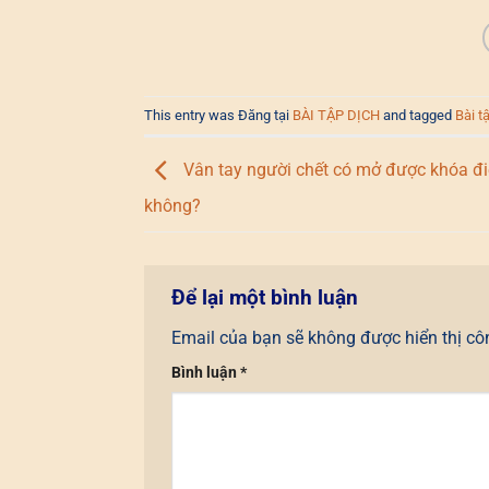
This entry was Đăng tại
BÀI TẬP DỊCH
and tagged
Bài t
Vân tay người chết có mở được khóa đi
không?
Để lại một bình luận
Email của bạn sẽ không được hiển thị cô
Bình luận
*