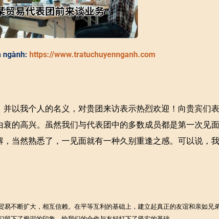
n ngành:
https://www.tratuchuyennganh.com
，并以我个人的名义，对贵团来访表示热烈欢迎！向贵宾们
由衰的高兴。虽然我们与代表团中的多数成员都是第一次见
解，当然熟悉了，一见面就有一种久别重逢之感。可以说，
贸易不断扩大，相互信赖。在平等互利的基础上，建立起真正的友谊和亲如兄
们留下了极深的印象，给我们的合作与友好打下了坚实的基础。