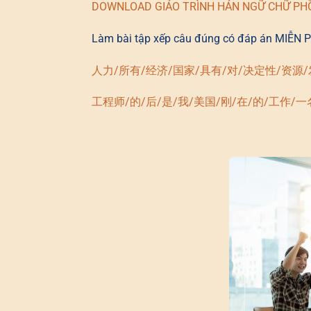
DOWNLOAD GIÁO TRÌNH HÁN NGỮ CHỮ PH
Làm bài tập xếp câu đúng có đáp án MIỄN P
人力/所有/经济/国家/具有/对/决定性/资源
工程师/的/后/是/我/美国/刚/在/的/工作/一