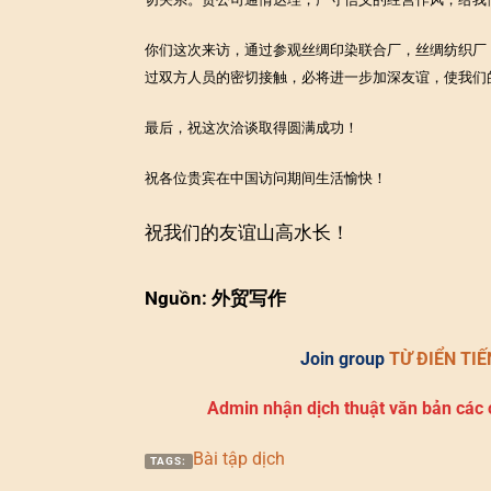
你们这次来访，通过参观丝绸印染联合厂，丝绸纺织厂
过双方人员的密切接触，必将进一步加深友谊，使我们
最后，祝这次洽谈取得圆满成功！
祝各位贵宾在中国访问期间生活愉快！
祝我们的友谊山高水长！
Nguồn:
外贸写
作
Join group
TỪ ĐIỂN TI
Admin nhận dịch thuật văn bản các
Bài tập dịch
TAGS: