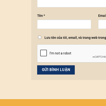
Tên
*
Emai
Lưu tên của tôi, email, và trang web trong