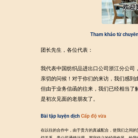
Tham khảo từ chuyê
团长先生，各位代表：
我代表中国纺织品进出口公司浙江分公司
亲切的问候！对于你们的来访，我们感到
但由于业务信函的往来，我们已经相当了
是初次见面的老朋友了。
Bài tập luyện dịch
Cấp độ vừa
在以往的合作中，由于贵方的真诚配合，使我们之间的
切关系。贵公司通情达理，严守信义的经营作风，给我