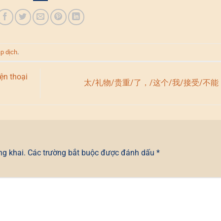
ập dịch
.
ện thoại
太/礼物/贵重/了，/这个/我/接受/不能
ng khai.
Các trường bắt buộc được đánh dấu
*