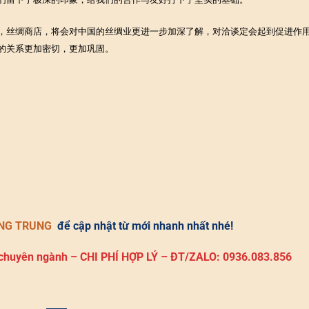
，丝绸商店，将会对中国的丝绸业更进一步加深了解，对洽谈定会起到促进作
的关系更加密切，更加巩固。
ẾNG TRUNG
để cập nhật từ mới nhanh nhất nhé!
 chuyên ngành – CHI PHÍ HỢP LÝ – ĐT/ZALO: 0936.083.856