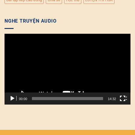
NGHE TRUYỆN AUDIO
Trình
chơi
Video
00:00
14:32