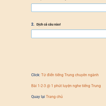
2.
Dịch cả câu nào!
Click:
Từ điển tiếng Trung chuyên ngành
Bài 1-2-3 @ 1 phút luyện nghe tiếng Trung
Quay lại
Trang chủ