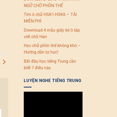
NGỮ CHỮ PHỒN THỂ
Tìm ô chữ HSK1-HSK6 – TẢI
MIỄN PHÍ
Download 4 mẫu giấy kẻ ô tập
viết chữ Hán
Học chữ phồn thể không khó –
Hướng dẫn tự học!
Bắt đầu học tiếng Trung cần
biết 7 điều này
LUYỆN NGHE TIẾNG TRUNG