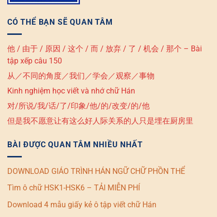
CÓ THỂ BẠN SẼ QUAN TÂM
他 / 由于 / 原因 / 这个 / 而 / 放弃 / 了 / 机会 / 那个 – Bài
tập xếp câu 150
从／不同的角度／我们／学会／观察／事物
Kinh nghiệm học viết và nhớ chữ Hán
对/所说/我/话/了/印象/他/的/改变/的/他
但是我不愿意让有这么好人际关系的人只是埋在厨房里
BÀI ĐƯỢC QUAN TÂM NHIỀU NHẤT
DOWNLOAD GIÁO TRÌNH HÁN NGỮ CHỮ PHỒN THỂ
Tìm ô chữ HSK1-HSK6 – TẢI MIỄN PHÍ
Download 4 mẫu giấy kẻ ô tập viết chữ Hán