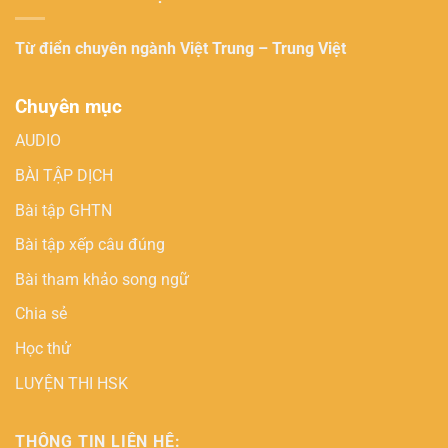
Từ điển chuyên ngành
Việt Trung – Trung Việt
Chuyên mục
AUDIO
BÀI TẬP DỊCH
Bài tập GHTN
Bài tập xếp câu đúng
Bài tham khảo song ngữ
Chia sẻ
Học thử
LUYỆN THI HSK
THÔNG TIN LIÊN HỆ: