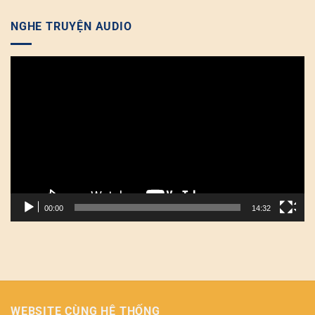
NGHE TRUYỆN AUDIO
Trình
chơi
Video
00:00
14:32
WEBSITE CÙNG HỆ THỐNG