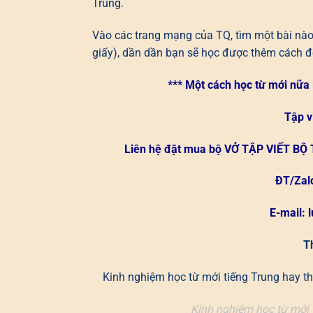
Trung.
Vào các trang mạng của TQ, tìm một bài nào đ
giấy), dần dần bạn sẽ học được thêm cách đ
*** Một cách học từ mới nữa l
Tập v
Liên hệ đặt mua bộ
VỞ TẬP VIẾT BỘ 
ĐT/Zal
E-mail: 
T
Kinh nghiệm học từ mới tiếng Trung hay thứ
Kinh nghiệm học từ mới 