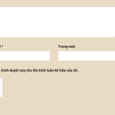
l
*
Trang web
 trình duyệt này cho lần bình luận kế tiếp của tôi.