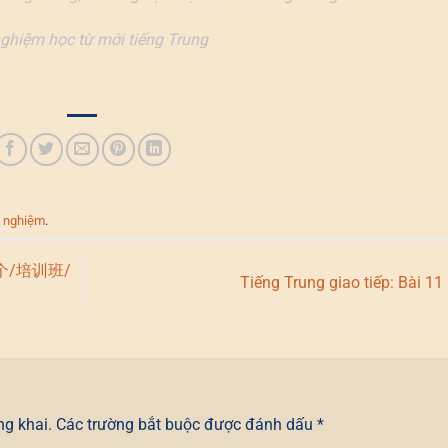
ghiệm học từ mới tiếng Trung
h nghiệm
.
个/培训班/
Tiếng Trung giao tiếp: Bài 11
ng khai.
Các trường bắt buộc được đánh dấu
*