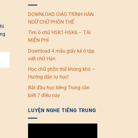
DOWNLOAD GIÁO TRÌNH HÁN
NGỮ CHỮ PHỒN THỂ
hì
Tìm ô chữ HSK1-HSK6 – TẢI
ạng
MIỄN PHÍ
Download 4 mẫu giấy kẻ ô tập
viết chữ Hán
Học chữ phồn thể không khó –
Hướng dẫn tự học!
Bắt đầu học tiếng Trung cần
biết 7 điều này
LUYỆN NGHE TIẾNG TRUNG