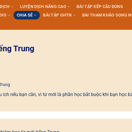
 DỊCH
LUYỆN DỊCH NÂNG CAO
BÀI TẬP XẾP CÂU ĐÚNG
DIO
CHIA SẺ
BÀI TẬP GHTN
BÀI THAM KHẢO SONG 
iếng Trung
 Trung
 ích nếu bạn cần, vì từ mới là phần học bắt buộc khi bạn học b