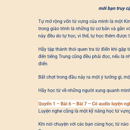
mời bạn truy c
Tự mở rộng vốn từ vựng của mình là một Kinh
trong giáo trình là những từ cơ bản và gắn 
này đều do tự học, vì thế, tự học thêm được 
Hãy tập thành thói quen tra từ điển khi gặp t
đến tiếng Trung cũng đều phải đọc, nếu là n
điển.
Bất chợt trong đầu nảy ra một ý tưởng gì, mộ
Hãy học từ về những người xung quanh mình
Quyển 1 – Bài 6 – Bài 7 – Có audio luyện n
Luyện nghe cũng là một kỹ năng học từ vựng
Khi nói chuyện với các bạn cùng học, từ nào 