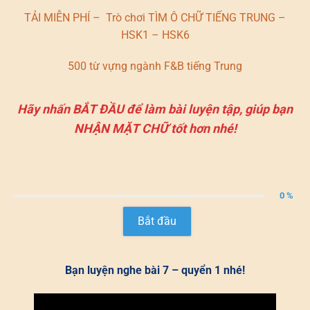
TẢI MIỄN PHÍ – Trò chơi TÌM Ô CHỮ TIẾNG TRUNG –
HSK1 – HSK6
500 từ vựng ngành F&B tiếng Trung
Hãy nhấn BẮT ĐẦU để làm bài luyện tập, giúp bạn
NHẬN MẶT CHỮ tốt hơn nhé!
0 %
Bắt đầu
Bạn luyện nghe bài 7 – quyển 1 nhé!