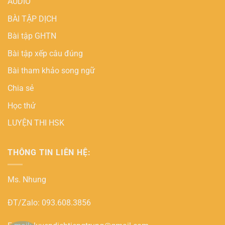
AUDIO
BÀI TẬP DỊCH
Bài tập GHTN
Bài tập xếp câu đúng
Bài tham khảo song ngữ
Chia sẻ
Học thử
LUYỆN THI HSK
THÔNG TIN LIÊN HỆ:
Ms. Nhung
ĐT/Zalo: 093.608.3856