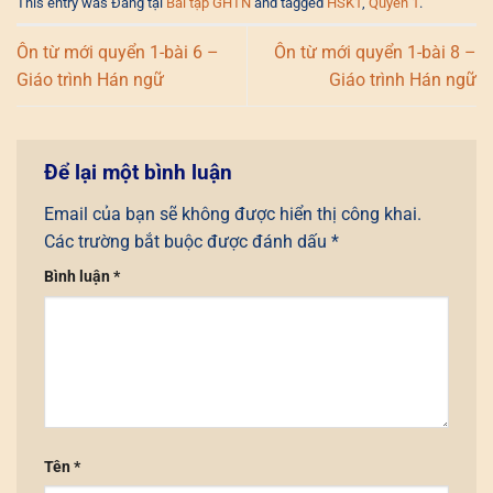
This entry was Đăng tại
Bài tập GHTN
and tagged
HSK1
,
Quyển 1
.
Ôn từ mới quyển 1-bài 6 –
Ôn từ mới quyển 1-bài 8 –
Giáo trình Hán ngữ
Giáo trình Hán ngữ
Để lại một bình luận
Email của bạn sẽ không được hiển thị công khai.
Các trường bắt buộc được đánh dấu
*
Bình luận
*
Tên
*