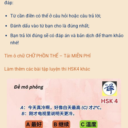
đáp:
Từ cần điền có thể ở câu hỏi hoặc câu trả lời;
Đánh dấu vào từ bạn cho là đúng nhất;
Bạn trả lời đúng sẽ có đáp án và bản dịch để tham khảo
nhé!
Tìm ô chữ CHỮ PHỒN THỂ – Tải MIỄN PHÍ
Làm thêm các bài tập luyện thi HSK4 khác