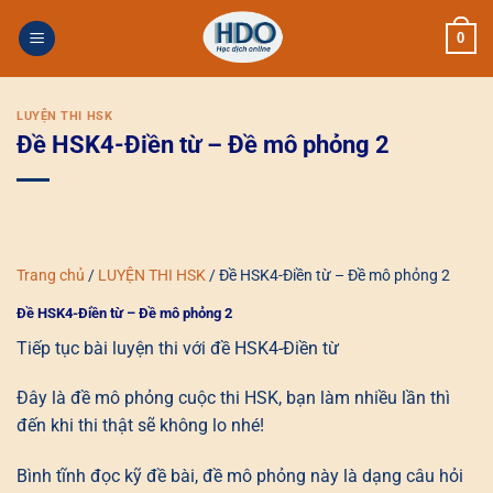
Skip
0
to
content
LUYỆN THI HSK
Đề HSK4-Điền từ – Đề mô phỏng 2
Trang chủ
/
LUYỆN THI HSK
/
Đề HSK4-Điền từ – Đề mô phỏng 2
Đề HSK4-Điền từ – Đề mô phỏng 2
Tiếp tục bài luyện thi với đề HSK4-Điền từ
Đây là đề mô phỏng cuộc thi HSK, bạn làm nhiều lần thì
đến khi thi thật sẽ không lo nhé!
Bình tĩnh đọc kỹ đề bài, đề mô phỏng này là dạng câu hỏi