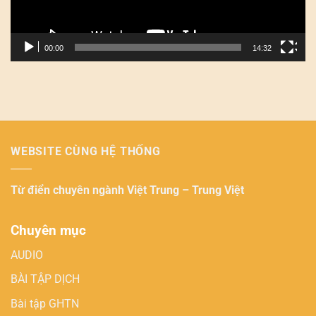
00:00
14:32
WEBSITE CÙNG HỆ THỐNG
Từ điển chuyên ngành
Việt Trung – Trung Việt
Chuyên mục
AUDIO
BÀI TẬP DỊCH
Bài tập GHTN