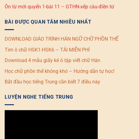
Ôn từ mới quyển 1-bài 11 – GTHN-xếp câu-điền từ
BÀI ĐƯỢC QUAN TÂM NHIỀU NHẤT
DOWNLOAD GIÁO TRÌNH HÁN NGỮ CHỮ PHỒN THỂ
Tìm ô chữ HSK1-HSK6 – TẢI MIỄN PHÍ
Download 4 mẫu giấy kẻ ô tập viết chữ Hán
Học chữ phồn thể không khó – Hướng dẫn tự học!
Bắt đầu học tiếng Trung cần biết 7 điều này
LUYỆN NGHE TIẾNG TRUNG