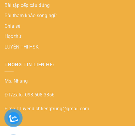
Bài tập xếp câu đúng
Bài tham khảo song ngữ
Chia sẻ
Học thử
LUYỆN THI HSK
THÔNG TIN LIÊN HỆ:
Ms. Nhung
ĐT/Zalo: 093.608.3856
E-mail: luyendichtiengtrung@gmail.com