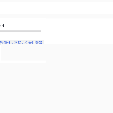
ed
账簿外，不得另立会计账簿