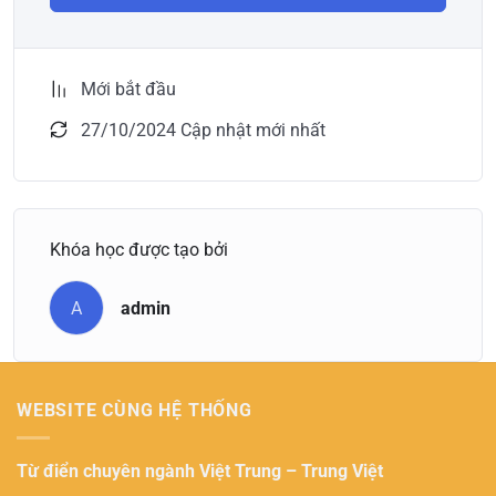
Mới bắt đầu
27/10/2024 Cập nhật mới nhất
Khóa học được tạo bởi
A
admin
WEBSITE CÙNG HỆ THỐNG
Từ điển chuyên ngành
Việt Trung – Trung Việt