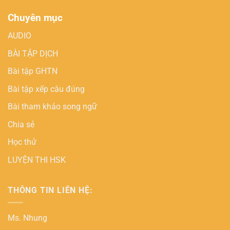
Chuyên mục
AUDIO
BÀI TẬP DỊCH
Bài tập GHTN
Bài tập xếp câu đúng
Bài tham khảo song ngữ
Chia sẻ
Học thử
LUYỆN THI HSK
THÔNG TIN LIÊN HỆ:
Ms. Nhung