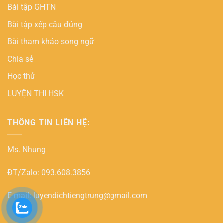
Bài tập GHTN
Bài tập xếp câu đúng
Bài tham khảo song ngữ
Chia sẻ
Học thử
LUYỆN THI HSK
THÔNG TIN LIÊN HỆ:
Ms. Nhung
ĐT/Zalo: 093.608.3856
E-mail: luyendichtiengtrung@gmail.com