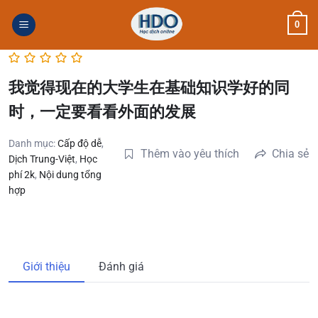
Skip
0
to
content
我觉得现在的大学生在基础知识学好的同
时，一定要看看外面的发展
Danh mục:
Cấp độ dễ
,
Thêm vào yêu thích
Chia sẻ
Dịch Trung-Việt
,
Học
phí 2k
,
Nội dung tổng
hợp
Giới thiệu
Đánh giá