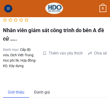
Skip
0
to
content
Nhân viên giám sát công trình do bên A đề
cử …..
Danh mục:
Cấp độ
Thêm vào yêu thích
Chia sẻ
vừa
,
Dịch Việt-Trung
,
Học phí 3k
,
Hợp đồng-
KD
,
Xây dựng
Giới thiệu
Đánh giá