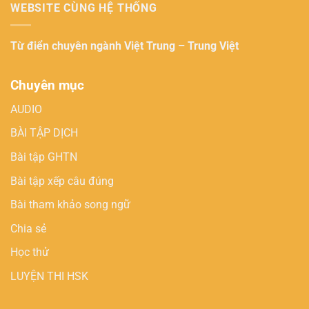
WEBSITE CÙNG HỆ THỐNG
Từ điển chuyên ngành
Việt Trung – Trung Việt
Chuyên mục
AUDIO
BÀI TẬP DỊCH
Bài tập GHTN
Bài tập xếp câu đúng
Bài tham khảo song ngữ
Chia sẻ
Học thử
LUYỆN THI HSK