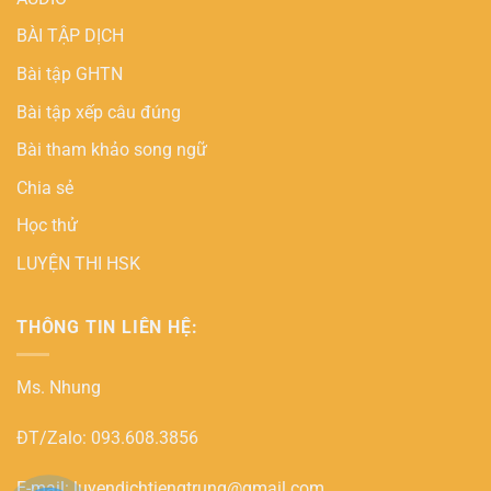
BÀI TẬP DỊCH
Bài tập GHTN
Bài tập xếp câu đúng
Bài tham khảo song ngữ
Chia sẻ
Học thử
LUYỆN THI HSK
THÔNG TIN LIÊN HỆ:
Ms. Nhung
ĐT/Zalo: 093.608.3856
E-mail: luyendichtiengtrung@gmail.com