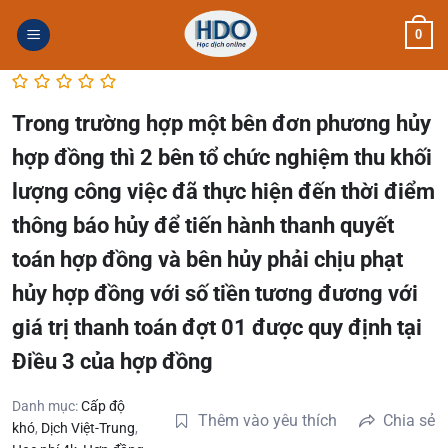
Skip
0
to
content
Trong trường hợp một bên đơn phương hủy
hợp đồng thì 2 bên tổ chức nghiệm thu khối
lượng công việc đã thực hiện đến thời điểm
thông báo hủy để tiến hành thanh quyết
toán hợp đồng và bên hủy phải chịu phạt
hủy hợp đồng với số tiền tương đương với
giá trị thanh toán đợt 01 được quy định tại
Điều 3 của hợp đồng
Danh mục:
Cấp độ
Thêm vào yêu thích
Chia sẻ
khó
,
Dịch Việt-Trung
,