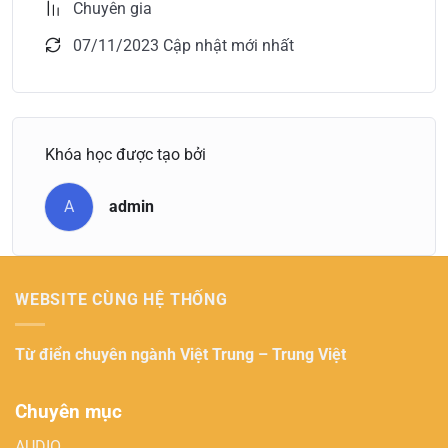
Chuyên gia
07/11/2023 Cập nhật mới nhất
Khóa học được tạo bởi
A
admin
WEBSITE CÙNG HỆ THỐNG
Từ điển chuyên ngành
Việt Trung – Trung Việt
Chuyên mục
AUDIO