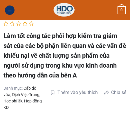
Skip
0
to
content
Làm tốt công tác phối hợp kiểm tra giám
sát của các bộ phận liên quan và các vấn đề
khiếu nại về chất lượng sản phẩm của
người sử dụng trong khu vực kinh doanh
theo hướng dẫn của bên A
Danh mục:
Cấp độ
Thêm vào yêu thích
Chia sẻ
vừa
,
Dịch Việt-Trung
,
Học phí 3k
,
Hợp đồng-
KD