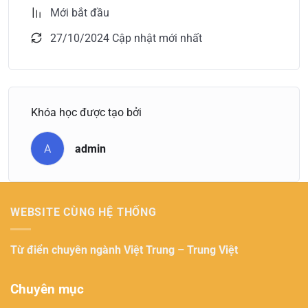
Mới bắt đầu
27/10/2024 Cập nhật mới nhất
Khóa học được tạo bởi
A
admin
WEBSITE CÙNG HỆ THỐNG
Từ điển chuyên ngành
Việt Trung – Trung Việt
Chuyên mục