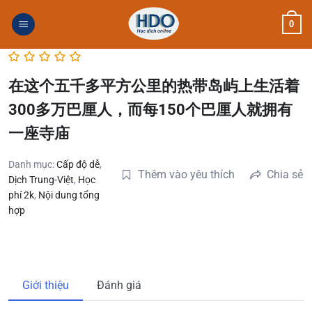
Skip
0
to
content
在这个五千多平方公里的热带岛屿上生活着
300多万巴厘人，而每150个巴厘人就拥有
一座寺庙
Danh mục:
Cấp độ dễ
,
Thêm vào yêu thích
Chia sẻ
Dịch Trung-Việt
,
Học
phí 2k
,
Nội dung tổng
hợp
Giới thiệu
Đánh giá