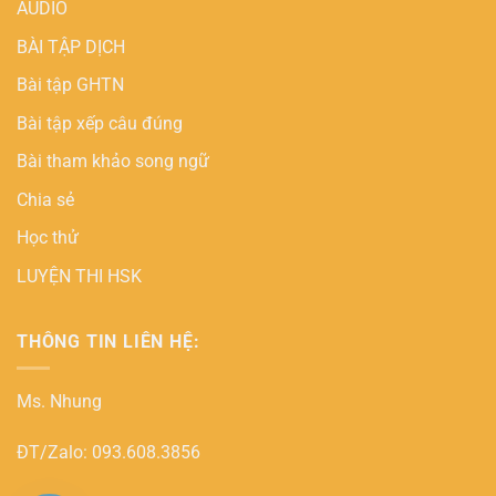
AUDIO
BÀI TẬP DỊCH
Bài tập GHTN
Bài tập xếp câu đúng
Bài tham khảo song ngữ
Chia sẻ
Học thử
LUYỆN THI HSK
THÔNG TIN LIÊN HỆ:
Ms. Nhung
ĐT/Zalo: 093.608.3856