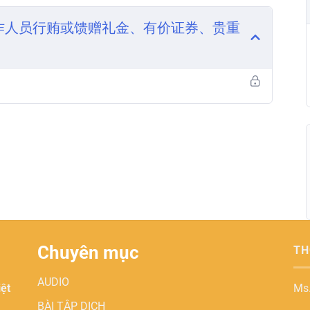
作人员行贿或馈赠礼金、有价证券、贵重
Chuyên mục
TH
AUDIO
iệt
Ms
BÀI TẬP DỊCH