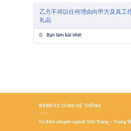
乙方不得以任何理由向甲方及其工
礼品
Bạn làm bài nhé!
WEBSITE CÙNG HỆ THỐNG
Từ điển chuyên ngành
Việt Trung – Trung V