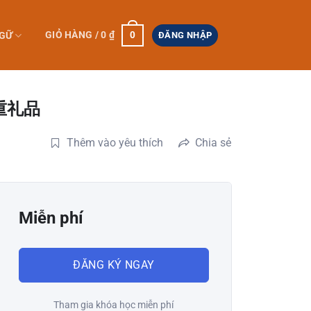
0
GIỎ HÀNG /
0
₫
NGỮ
ĐĂNG NHẬP
重礼品
Thêm vào yêu thích
Chia sẻ
Miễn phí
ĐĂNG KÝ NGAY
Tham gia khóa học miễn phí