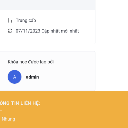
Trung cấp
07/11/2023 Cập nhật mới nhất
Khóa học được tạo bởi
A
admin
ÔNG TIN LIÊN HỆ:
. Nhung