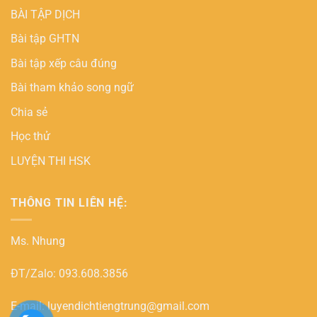
BÀI TẬP DỊCH
Bài tập GHTN
Bài tập xếp câu đúng
Bài tham khảo song ngữ
Chia sẻ
Học thử
LUYỆN THI HSK
THÔNG TIN LIÊN HỆ:
Ms. Nhung
ĐT/Zalo: 093.608.3856
E-mail: luyendichtiengtrung@gmail.com