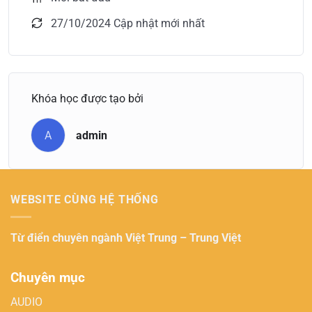
27/10/2024 Cập nhật mới nhất
Khóa học được tạo bởi
A
admin
WEBSITE CÙNG HỆ THỐNG
Từ điển chuyên ngành
Việt Trung – Trung Việt
Chuyên mục
AUDIO