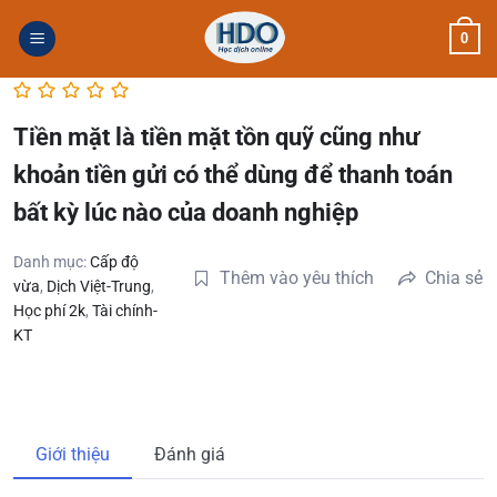
Skip
0
to
content
Tiền mặt là tiền mặt tồn quỹ cũng như
khoản tiền gửi có thể dùng để thanh toán
bất kỳ lúc nào của doanh nghiệp
Danh mục:
Cấp độ
Thêm vào yêu thích
Chia sẻ
vừa
,
Dịch Việt-Trung
,
Học phí 2k
,
Tài chính-
KT
Giới thiệu
Đánh giá