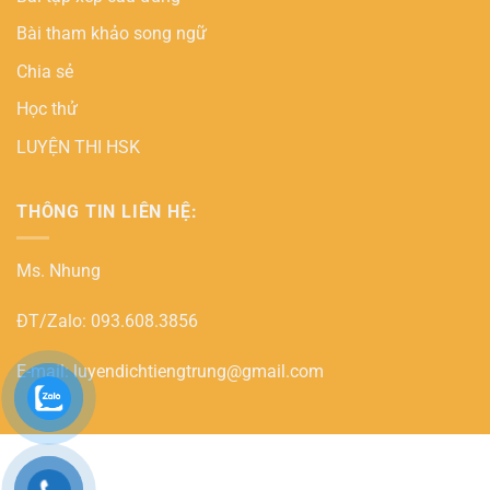
Bài tham khảo song ngữ
Chia sẻ
Học thử
LUYỆN THI HSK
THÔNG TIN LIÊN HỆ:
Ms. Nhung
ĐT/Zalo: 093.608.3856
E-mail: luyendichtiengtrung@gmail.com
PayPal