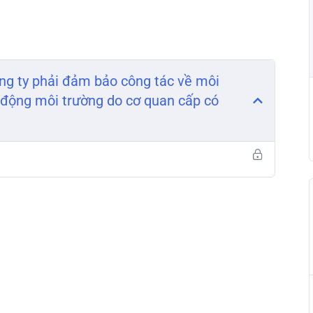
Công ty phải đảm bảo công tác về môi
 động môi trường do cơ quan cấp có