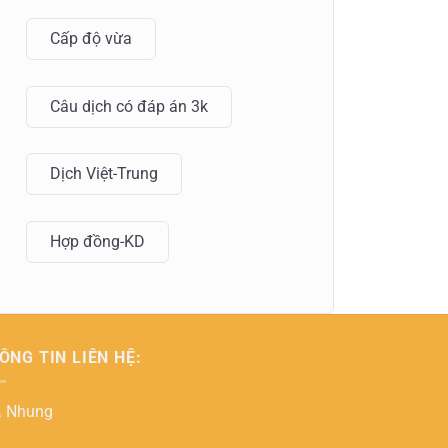
Cấp độ vừa
Câu dịch có đáp án 3k
Dịch Việt-Trung
Hợp đồng-KD
ÔNG TIN LIÊN HỆ:
. Nhung