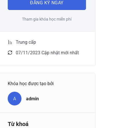
ĐĂNG KÝ NGAY
Tham gia khóa học miễn phí
Trung cấp
07/11/2023 Cập nhật mới nhất
Khóa học được tạo bởi
A
admin
Từ khoá