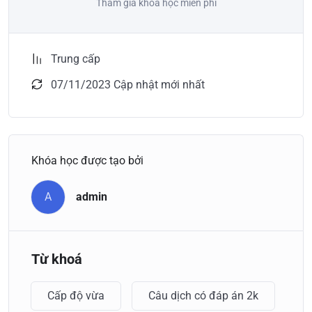
Tham gia khóa học miễn phí
Trung cấp
07/11/2023 Cập nhật mới nhất
Khóa học được tạo bởi
A
admin
Từ khoá
Cấp độ vừa
Câu dịch có đáp án 2k