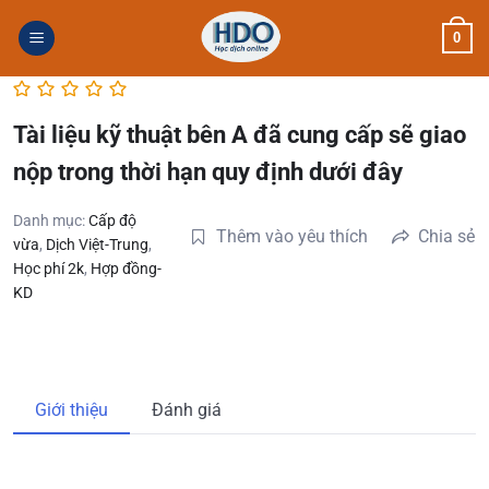
Skip
0
to
content
Tài liệu kỹ thuật bên A đã cung cấp sẽ giao
nộp trong thời hạn quy định dưới đây
Danh mục:
Cấp độ
Thêm vào yêu thích
Chia sẻ
vừa
,
Dịch Việt-Trung
,
Học phí 2k
,
Hợp đồng-
KD
Giới thiệu
Đánh giá