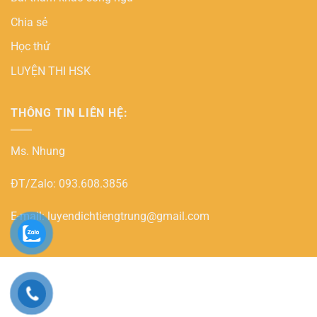
Chia sẻ
Học thử
LUYỆN THI HSK
THÔNG TIN LIÊN HỆ:
Ms. Nhung
ĐT/Zalo: 093.608.3856
E-mail: luyendichtiengtrung@gmail.com
PayPal
Copyright 2026 ©
HOC DICH ONLINE